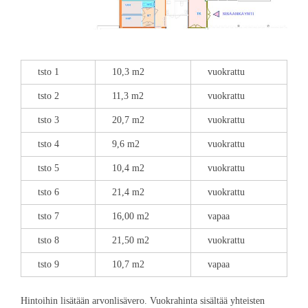
tsto 1
10,3 m2
vuokrattu
tsto 2
11,3 m2
vuokrattu
tsto 3
20,7 m2
vuokrattu
tsto 4
9,6 m2
vuokrattu
tsto 5
10,4 m2
vuokrattu
tsto 6
21,4 m2
vuokrattu
tsto 7
16,00 m2
vapaa
tsto 8
21,50 m2
vuokrattu
tsto 9
10,7 m2
vapaa
Hintoihin lisätään arvonlisävero. Vuokrahinta sisältää yhteisten