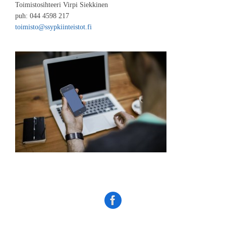
Toimistosihteeri Virpi Siekkinen
puh: 044 4598 217
toimisto@ssypkiinteistot.fi