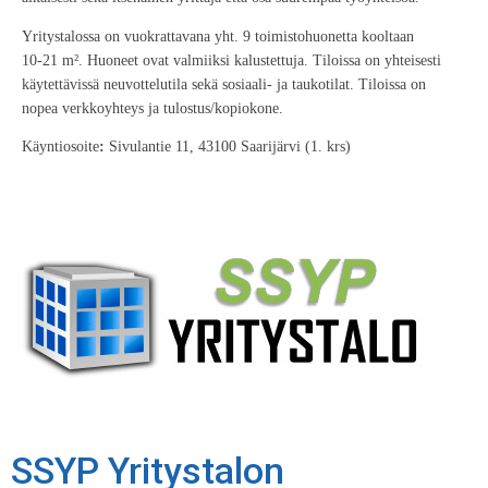
Yritystalossa on vuokrattavana yht. 9 toimistohuonetta kooltaan
10-21 m². Huoneet ovat valmiiksi kalustettuja. Tiloissa on yhteisesti
käytettävissä neuvottelutila sekä sosiaali- ja taukotilat. Tiloissa on
nopea verkkoyhteys ja tulostus/kopiokone.
Käyntiosoite
:
Sivulantie 11, 43100 Saarijärvi (1. krs)
SSYP Yritystalon